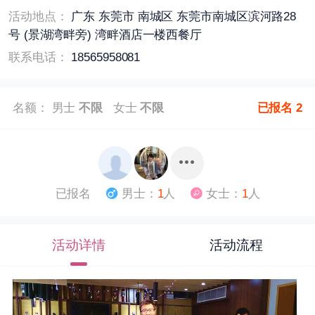
活动地点：
广东 东莞市 南城区 东莞市南城区滨河路28
号 (景湖湾畔旁) 湾畔酒店一楼西餐厅
联系电话：
18565958081
名额： 男士
不限
女士
不限
已报名
2
已报名
男士：
1
人
女士：
1
人
活动详情
活动流程