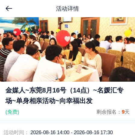
活动详情
金媒人~东莞8月16号（14点）~名媛汇专
场~单身相亲活动~向幸福出发
(免费)
剩余报名：
9
天
活动时间：
2026-08-16 14:00 - 2026-08-16 17:30