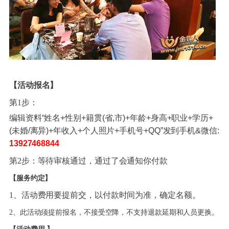
【活动报名】
第1步：
编辑资料“姓名+性别+籍贯(省,市)+年龄+身高+职业+学历+
(未婚/离异)+年收入+个人照片+手机号+QQ”发到手机&微信:
13927468844
第2步：等待审核通过，通过了会通知你付款
【
服务约定
】
1、活动费用要提前交，以付款时间为准，确定名额。
2、此活动须提前报名，不接受空降，不支持退款延期和人员更换。