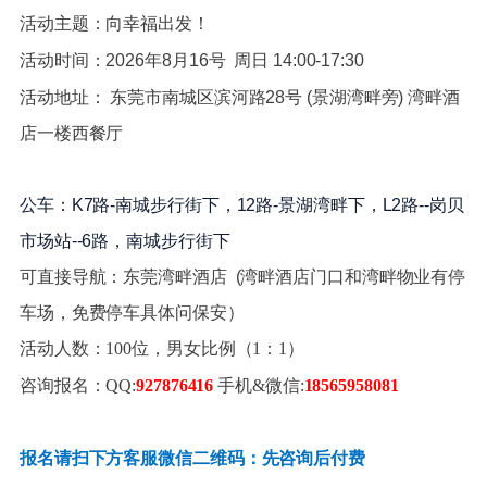
活动主题：向幸福出发！
活动时间：2026年8月16号 周日 14:00-17:30
活动地址： 东莞市南城区滨河路28号 (景湖湾畔旁) 湾畔酒
店一楼西餐厅
公车：K7路-南城步行街下，12路-景湖湾畔下，L2路--岗贝
市场站--6路，南城步行街下
可直接导航：东莞湾畔酒店 (湾畔酒店门口和湾畔物业有停
车场，免费停车具体问保安）
活动人数：100位，男女比例（1：1）
咨询报名：QQ:
927876416
手机&微信:
18565958081
报名请扫下方客服微信二维码：先咨询后付费