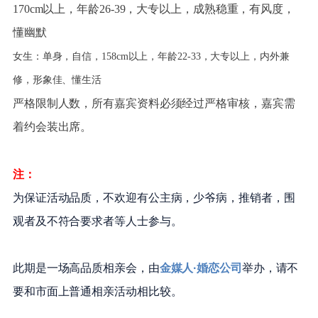
170cm以上，年龄26-39，大专以上，成熟稳重，有风度，
懂幽默
女生：单身，自信，158cm以上，年龄22-33，大专以上，内外兼
修，形象佳、懂生活
严格限制人数，所有嘉宾资料必须经过严格审核，嘉宾需
着约会装出席。
注：
为保证活动品质，不欢迎有公主病，少爷病，推销者，围
观者及不符合要求者等人士参与。
此期是一场高品质相亲会，由
金媒人
·婚恋公司
举办，请不
要和市面上普通相亲活动相比较。