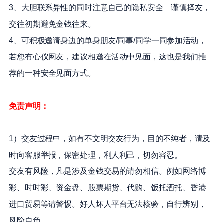
3、大胆联系异性的同时注意自己的隐私安全，谨慎择友，
交往初期避免金钱往来。
4、可积极邀请身边的单身朋友/同事/同学一同参加活动，
若您有心仪网友，建议相邀在活动中见面，这也是我们推
荐的一种安全见面方式。
免责声明：
1）交友过程中，如有不文明交友行为，目的不纯者，请及
时向客服举报，保密处理，利人利己，切勿容忍。
交友有风险，凡是涉及金钱交易的请勿相信。例如网络博
彩、时时彩、资金盘、股票期货、代购、饭托酒托、香港
进口贸易等请警惕。好人坏人平台无法核验，自行辨别，
风险自负。