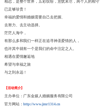
相恋，是整个世界，五彩缤纷，意犹未尽，两个人的相守
已足够珍贵！
幸福的爱情和婚姻需要自己去把握、
去努力、去主动选择。
茫茫人海中，
有那么多和我们一样正在追寻神圣爱情的人，
也许其中就有一个是我们的命中注定之人。
相遇在爱情邂逅地
希望与幸福之旅
与之到永远！
【活动简介】
主办单位：广东金媒人婚姻服务有限公司
官方网站：
http://www.jmr1314.cn